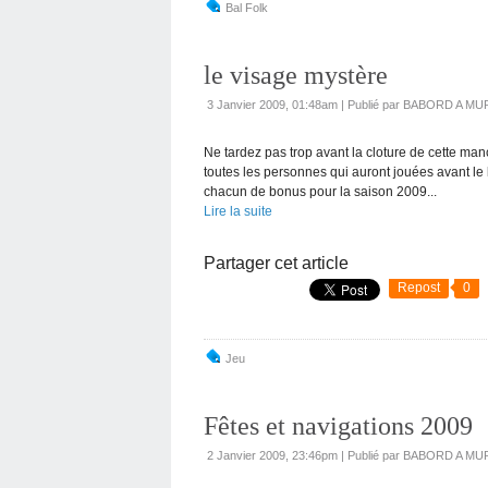
Bal Folk
le visage mystère
3 Janvier 2009, 01:48am
|
Publié par BABORD A MU
Ne tardez pas trop avant la cloture de cette man
toutes les personnes qui auront jouées avant le 
chacun de bonus pour la saison 2009...
Lire la suite
Partager cet article
Repost
0
Jeu
Fêtes et navigations 2009
2 Janvier 2009, 23:46pm
|
Publié par BABORD A MU