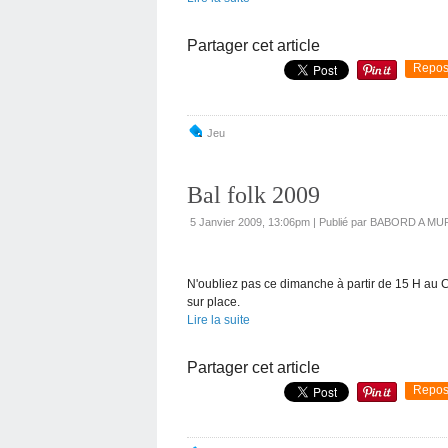
Partager cet article
Repos
Jeu
Bal folk 2009
5 Janvier 2009, 13:06pm
|
Publié par BABORD A MU
N'oubliez pas ce dimanche à partir de 15 H au C
sur place.
Lire la suite
Partager cet article
Repos