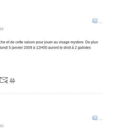
…
RS
che et de cette saison pour jouer au visage mystere. De plus
lundi 5 janvier 2009 à 12H00 auront le droit à 2 galiotes
…
RS