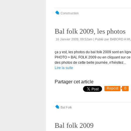
Construction
Bal folk 2009, les photos
16 Janvier 2009, 09:52am
|
Publié par BABORD A M
ça y est, les photos du bal folk 2009 sont en li
PHOTO > BAL FOLK 2009 ou en cliquant sur ce 
des photos de cette belle journée, n'hésitez...
Lire la suite
Partager cet article
Repost
0
Bal Folk
Bal folk 2009