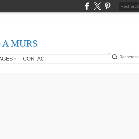
D A MURS
AGES
CONTACT