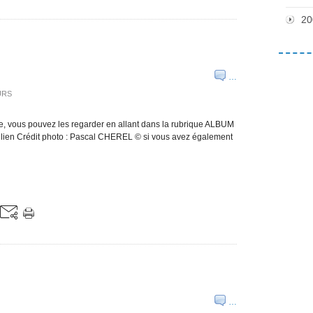
20
…
URS
gne, vous pouvez les regarder en allant dans la rubrique ALBUM
lien Crédit photo : Pascal CHEREL © si vous avez également
…