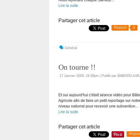
Lire la suite
Partager cet article
Repost
0
Général
On tourne !!
17 Janvier 2009, 19:39pm
|
Publié par BABORD A M
Et oui aujourd'hui c'était séance vidéo pour Bâb
Agricole afin de faire un petit reportage sur notr
niveau national pour recevoir une subvention...
Lire la suite
Partager cet article
Repos