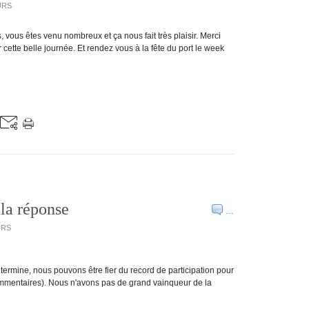
URS
, vous êtes venu nombreux et ça nous fait très plaisir. Merci
ette belle journée. Et rendez vous à la fête du port le week
 la réponse
…
URS
termine, nous pouvons être fier du record de participation pour
ommentaires). Nous n'avons pas de grand vainqueur de la