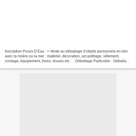
Inscription Puces D’Eau : > Vente au déballage d’objets personnels en lien
avec la rivière ou la mer : matériel, décoration, accastillage, vêtement,
cordage, équipement, livres, revues etc. : · Déballage Particulier · Déballage
Professionnel > Vente d’objets...