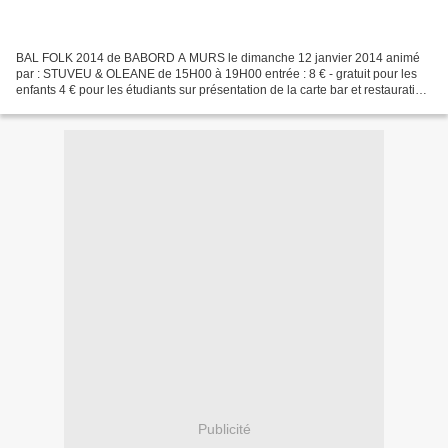
BAL FOLK 2014 de BABORD A MURS le dimanche 12 janvier 2014 animé
par : STUVEU & OLEANE de 15H00 à 19H00 entrée : 8 € - gratuit pour les
enfants 4 € pour les étudiants sur présentation de la carte bar et restauration
sur place
Publicité