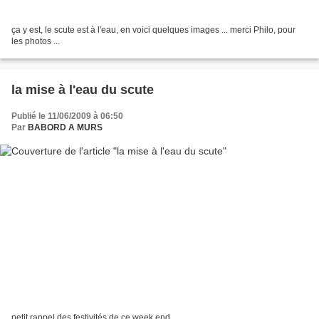
ça y est, le scute est à l'eau, en voici quelques images ... merci Philo, pour
les photos ...
la mise à l'eau du scute
Publié le 11/06/2009 à 06:50
Par
BABORD A MURS
petit rappel des festivités de ce week end ...