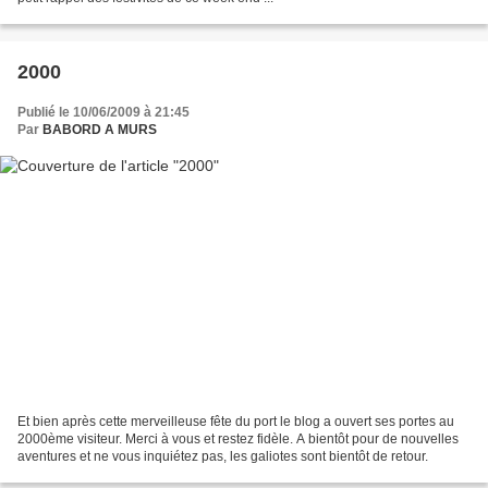
2000
Publié le 10/06/2009 à 21:45
Par
BABORD A MURS
Et bien après cette merveilleuse fête du port le blog a ouvert ses portes au
2000ème visiteur. Merci à vous et restez fidèle. A bientôt pour de nouvelles
aventures et ne vous inquiétez pas, les galiotes sont bientôt de retour.