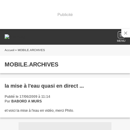
Publicité
MENU
Accueil
» MOBILE.ARCHIVES
MOBILE.ARCHIVES
la mise à l'eau quasi en direct ...
Publié le 17/06/2009 à 11:14
Par
BABORD A MURS
et voici la mise à l'eau en vidéo, merci Philo.