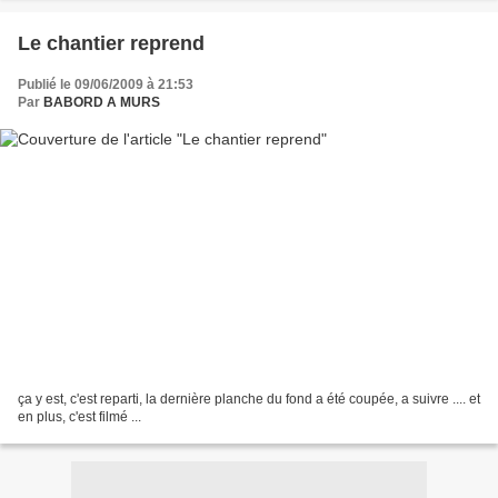
Le chantier reprend
Publié le 09/06/2009 à 21:53
Par
BABORD A MURS
ça y est, c'est reparti, la dernière planche du fond a été coupée, a suivre .... et
en plus, c'est filmé ...