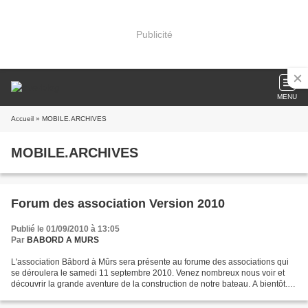
Publicité
MENU
Accueil
» MOBILE.ARCHIVES
MOBILE.ARCHIVES
Forum des association Version 2010
Publié le 01/09/2010 à 13:05
Par
BABORD A MURS
L'association Bâbord à Mûrs sera présente au forume des associations qui
se déroulera le samedi 11 septembre 2010. Venez nombreux nous voir et
découvrir la grande aventure de la construction de notre bateau. A bientôt.
PS : pour les membres de l'association,...