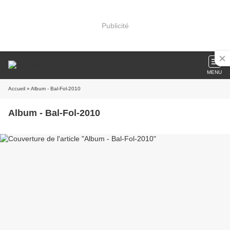
Publicité
MENU
Accueil
» Album - Bal-Fol-2010
Album - Bal-Fol-2010