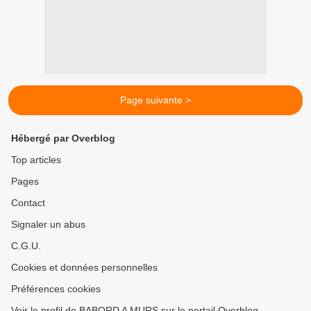
Page suivante >
Hébergé par Overblog
Top articles
Pages
Contact
Signaler un abus
C.G.U.
Cookies et données personnelles
Préférences cookies
Voir le profil de BABORD A MURS sur le portail Overblog