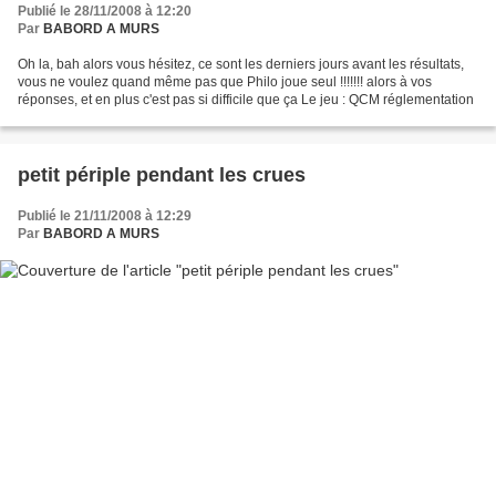
Publié le 28/11/2008 à 12:20
Par
BABORD A MURS
Oh la, bah alors vous hésitez, ce sont les derniers jours avant les résultats,
vous ne voulez quand même pas que Philo joue seul !!!!!!! alors à vos
réponses, et en plus c'est pas si difficile que ça Le jeu : QCM réglementation
petit périple pendant les crues
Publié le 21/11/2008 à 12:29
Par
BABORD A MURS