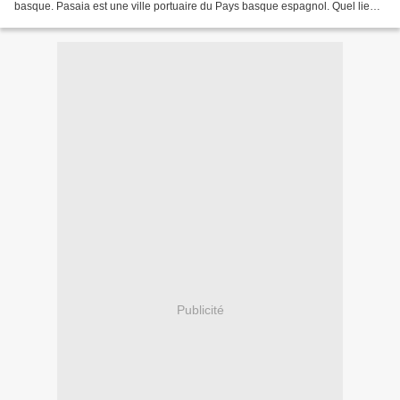
basque. Pasaia est une ville portuaire du Pays basque espagnol. Quel lien
avec Mesquer ? C'est l'an dernier, lors...
Publicité