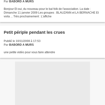
Par
BABORD A MURS
Bonjour Et oui, du nouveau pour le bal folk de l'association. La date :
Dimanche 11 janvier 2009 Les groupes : BLAUZANN et LA BERNACHE Et
voila ... Très prochainement : L'affiche
Petit périple pendant les crues
Publié le 10/11/2008 à 17:53
Par
BABORD A MURS
une petite vidéo pour vous faire attendre