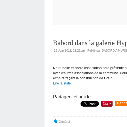
Babord dans la galerie Hy
15 Juin 2011, 21:21pm
|
Publié par BABORD A MURS
Notre belle et chere association sera présente 
avec d'autres associations de la commune. Pour 
expo retraçant la construction de Grain...
Lire la suite
Partager cet article
Repos
Général