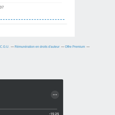
07
C.G.U.
Rémunération en droits d'auteur
Offre Premium
-15:25