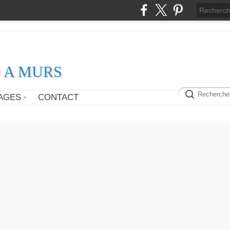
D A MURS
AGES
CONTACT