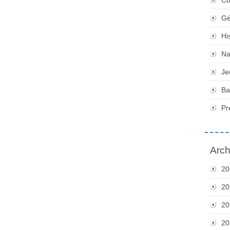
Gé
Hi
Na
Je
Ba
Pr
Arch
20
20
20
20