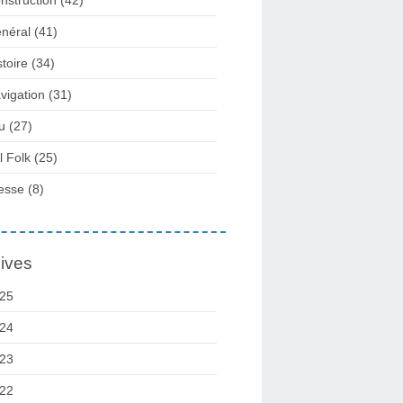
néral
(41)
stoire
(34)
vigation
(31)
u
(27)
l Folk
(25)
esse
(8)
ives
25
24
23
22