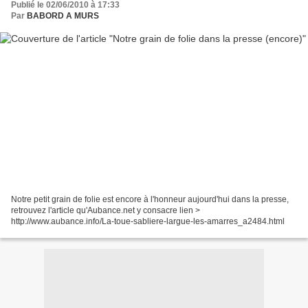
Publié le 02/06/2010 à 17:33
Par
BABORD A MURS
Notre petit grain de folie est encore à l'honneur aujourd'hui dans la presse,
retrouvez l'article qu'Aubance.net y consacre lien >
http://www.aubance.info/La-toue-sabliere-largue-les-amarres_a2484.html