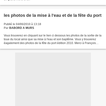
les photos de la mise à l'eau et de la fête du port
Publié le 04/06/2010 à 13:18
Par
BABORD A MURS
Vous trouverez en cliquant sur le lien ci dessous les photos de la sortie de la
toue du local ainsi que sa mise à l'eau et son baptême. Vous y trouverez
éagalement des photos de la fête du port édition 2010. Merci à François
Maisonneuve pour ces photos....