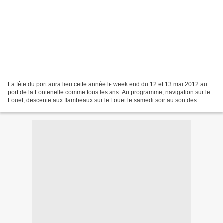
La fête du port aura lieu cette année le week end du 12 et 13 mai 2012 au
port de la Fontenelle comme tous les ans. Au programme, navigation sur le
Louet, descente aux flambeaux sur le Louet le samedi soir au son des
veuzes, musique et danse folk sur...