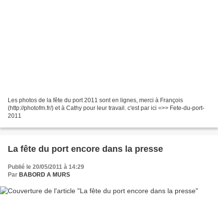
Les photos de la fête du port 2011 sont en lignes, merci à François
(http://photofm.fr/) et à Cathy pour leur travail. c'est par ici =>> Fete-du-port-
2011
La fête du port encore dans la presse
Publié le 20/05/2011 à 14:29
Par
BABORD A MURS