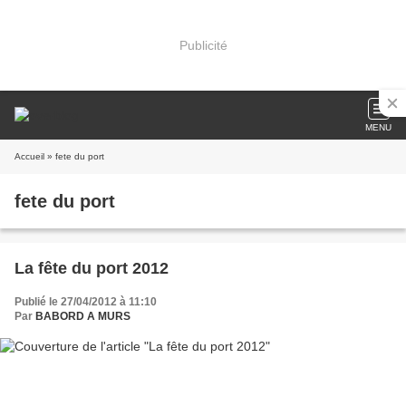
Publicité
MENU
Accueil
» fete du port
fete du port
La fête du port 2012
Publié le 27/04/2012 à 11:10
Par
BABORD A MURS