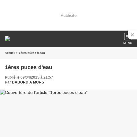
Publicité
MENU
Accueil
» 1ères puces d'eau
1ères puces d'eau
Publié le 09/04/2015 à 21:57
Par
BABORD A MURS