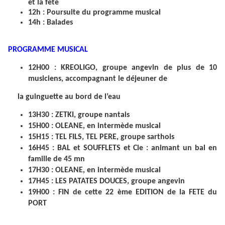
et la fête
12h : Poursuite du programme musical
14h : Balades
PROGRAMME MUSICAL
12H00 : KREOLIGO, groupe angevin de plus de 10
musiciens, accompagnant le déjeuner de
la guinguette au bord de l’eau
13H30 : ZETKI, groupe nantais
15H00 : OLEANE, en intermède musical
15H15 : TEL FILS, TEL PERE, groupe sarthois
16H45 : BAL et SOUFFLETS et Cie : animant un bal en
famille de 45 mn
17H30 : OLEANE, en intermède musical
17H45 : LES PATATES DOUCES, groupe angevin
19H00 : FIN de cette 22 ème EDITION de la FETE du
PORT