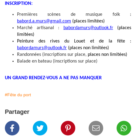
INSCRIPTION
:
Premières scènes de musique folk
:
babord.a.murs@gmail.com
(places limitées)
Marché artisanal :
babordamurs@outlook.fr
(places
limitées)
Peinture des rives du Louet et de la fête :
babordamurs@outlook.fr
(places non limitées)
R
andonnées (inscriptions sur place,
places non limitées)
Balade en bateau (inscriptions
sur place)
UN GRAND RENDEZ-VOUS A NE PAS MANQUER
#Fête du port
Partager