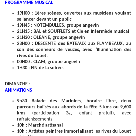
PROGRAMME MUSICAL
19H00 : 1ères scènes, ouvertes aux musiciens voulant
se lancer devant un public
19H45 : NOTEMBULLES, groupe angevin
21H15 : BAL et SOUFFLETS et Cie en intermède musical
21H30 : OLEANE, groupe angevin
23H00 : DESCENTE des BATEAUX aux FLAMBEAUX, au
son des sonneurs de veuzes, avec l’illumination des
rives du Louet.
00H00 : CLAM, groupe angevin
1H30 : FIN de la soirée.
DIMANCHE :
ANIMATIONS
9h30 Balade des Mariniers, horaire libre, deux
parcours
balisés aux abords de la fête 5 kms ou 9,600
kms
(participation 3€, enfant gratuit), avec
rafraîchissements
10h
:
Marché artisanal
10h : Artistes peintres immortalisant les rives du Louet