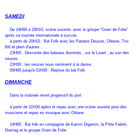
SAMEDI
De 19H00 à 20H15: scène ouverte. avec le groupe "Grain de Folie"
après sa tournée internationale à succès.
à partir de 20H15 : Bal Folk avec les Patates Douces, Oléane, Trio
Bill et plein d'autres ...
23H00 : Descente des bateaux illuminés , sur le Louet , au son des
veuzes .
23H30 : les veuzes nous ramènent à la danse .
00H00 jusqu'à 01H30 : Reprise du bal Folk
DIMANCHE
Dans la matinée réveil progressif du port
à partir de 11H30 apéro et repas avec une scène ouverte pour des
musiciens et repas en musique avec Oléane
14H00 : Bal folk en compagnie de Kamm Digamm, la P'tite Fabrik,
Diamag et le groupe Grain de Folie