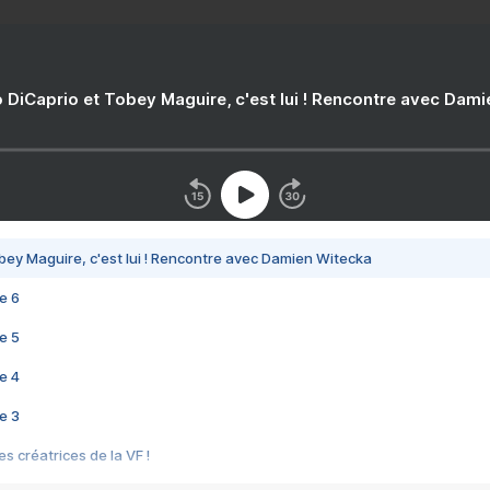
 DiCaprio et Tobey Maguire, c'est lui ! Rencontre avec Dam
bey Maguire, c'est lui ! Rencontre avec Damien Witecka
e 6
e 5
e 4
e 3
s créatrices de la VF !