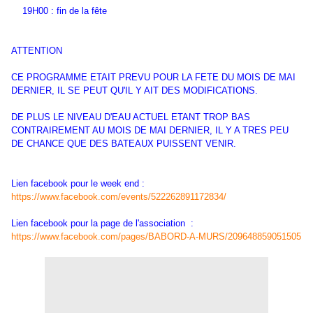
19H00 : fin de la fête
ATTENTION
CE PROGRAMME ETAIT PREVU POUR LA FETE DU MOIS DE MAI
DERNIER, IL SE PEUT QU'IL Y AIT DES MODIFICATIONS.
DE PLUS LE NIVEAU D'EAU ACTUEL ETANT TROP BAS
CONTRAIREMENT AU MOIS DE MAI DERNIER, IL Y A TRES PEU
DE CHANCE QUE DES BATEAUX PUISSENT VENIR.
Lien facebook pour le week end :
https://www.facebook.com/events/522262891172834/
Lien facebook pour la page de l'association :
https://www.facebook.com/pages/BABORD-A-MURS/209648859051505